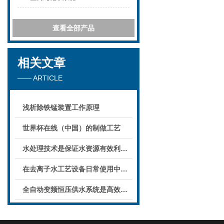
查看全部产品
相关文章
—— ARTICLE
浅析除铁锰装置工作原理
世界杯在线（中国）的制做工艺
水处理技术是保证水资源有效利用和可持续发展的重要手段之一
在去离子水工艺设备日常使用中，需要注意哪些事项
全自动变频恒压供水系统是高效智能的供水解决方案