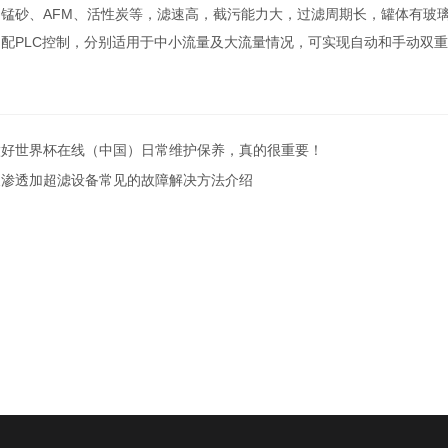
、锰砂、AFM、活性炭等，滤速高，截污能力大，过滤周期长，罐体有玻
配PLC控制，分别适用于中小流量及大流量情况，可实现自动和手动双重控
做好世界杯在线（中国）日常维护保养，真的很重要！
反渗透加超滤设备常见的故障解决方法介绍