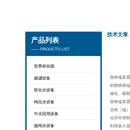
世界杯在线
技术文章
产品列表
—— PROUCTS LIST
世界杯在线
除铁锰装
超滤设备
的除铁除锰
软化水设备
催化、吸
除铁锰装置
纯化水设备
含铁（锰
中水回用设备
化学作用
超纯水设备
利用多介