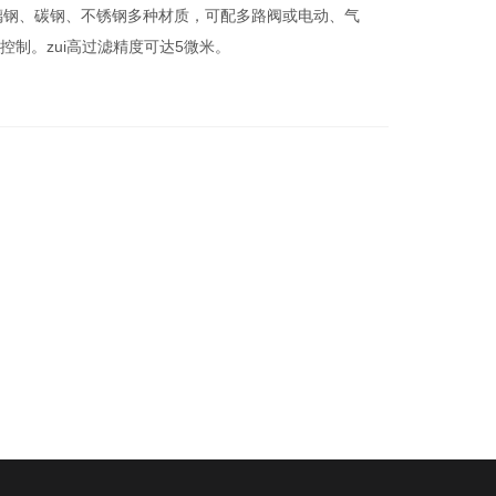
璃钢、碳钢、不锈钢多种材质，可配多路阀或电动、气
制。zui高过滤精度可达5微米。