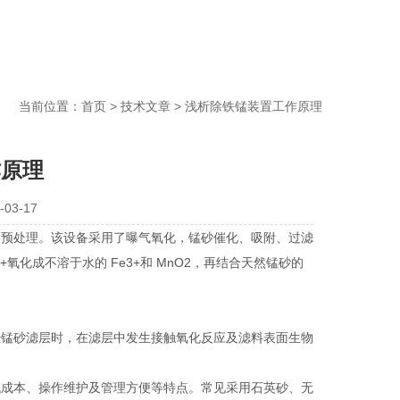
当前位置：
首页
>
技术文章
> 浅析除铁锰装置工作原理
作原理
03-17
的预处理。该设备采用了曝气氧化，锰砂催化、吸附、过滤
氧化成不溶于水的 Fe3+和 MnO2，再结合天然锰砂的
经锰砂滤层时，在滤层中发生接触氧化反应及滤料表面生物
低成本、操作维护及管理方便等特点。常见采用石英砂、无