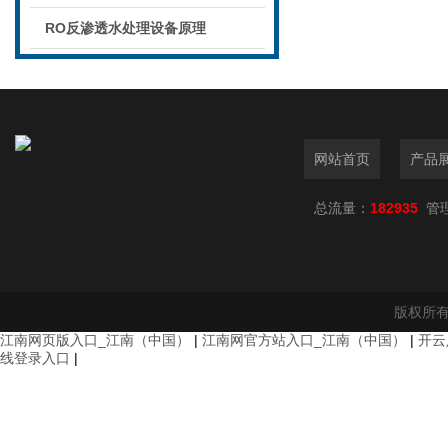
RO反渗透水处理设备原理
网站首页
产品
总流量：
182935
管
版权所有
江南网页版入口_江南（中国）
|
江南网官方站入口_江南（中国）
|
开云
线登录入口
|