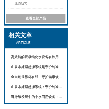
线绕滤芯
查看全部产品
相关文章
—— ARTICLE
高效能的双极纯化水设备在饮用水处理中的应用
山泉水处理超滤系统是守护纯净水源的重要科技手段
全自动世界杯在线：守护健康饮水的科技先锋
山泉水处理超滤系统：守护纯净之源
可持续发展中的中水回用设备：节水与环境保护双赢