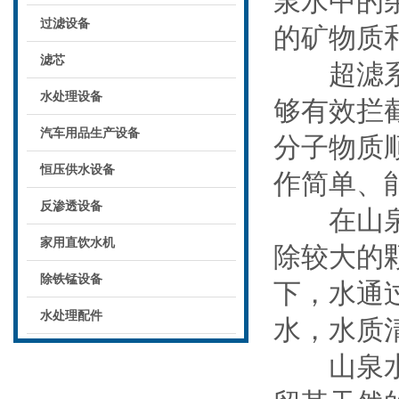
泉水中的
过滤设备
的矿物质
滤芯
超滤系统
水处理设备
够有效拦
汽车用品生产设备
分子物质
恒压供水设备
作简单、
反渗透设备
在山泉水
家用直饮水机
除较大的
除铁锰设备
下，水通
水处理配件
水，水质
山泉水处