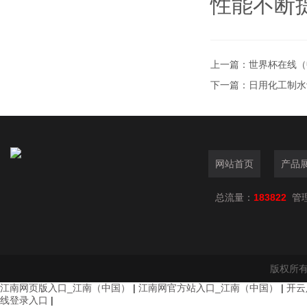
性能不断
上一篇：
世界杯在线（
下一篇：
日用化工制水
网站首页
产品
总流量：
183822
管
版权所有
江南网页版入口_江南（中国）
|
江南网官方站入口_江南（中国）
|
开云
线登录入口
|