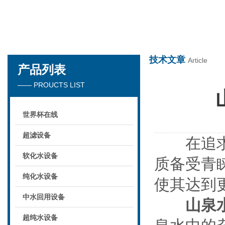
世界杯在线
技术文章
Article
产品列表
—— PROUCTS LIST
世界杯在线
超滤设备
在追求健
软化水设备
质备受青
纯化水设备
使其达到
中水回用设备
山泉
超纯水设备