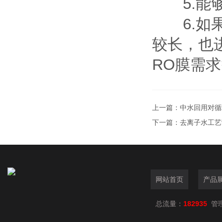
5.能够
6.如果
较长，也
RO膜需
上一篇：
中水回用对循
下一篇：
去离子水工艺
网站首页
产品
总流量：
182935
管