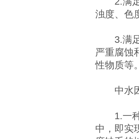
2.满足
浊度、色
3.满足
严重腐蚀
性物质等
中水因
1.一种
中，即实