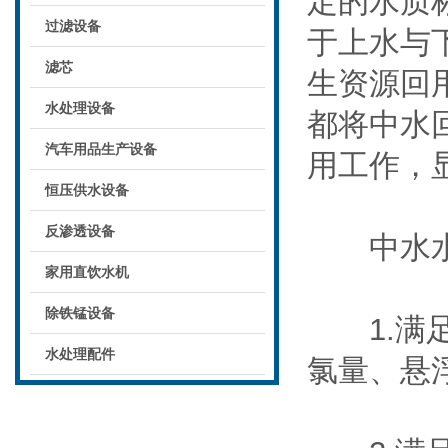
定的水质
过滤设备
于上水与
滤芯
生资源回
水处理设备
都将中水
汽车用品生产设备
用工作，
恒压供水设备
反渗透设备
中水水
家用直饮水机
除铁锰设备
1.满足
水处理配件
氯量、悬浮