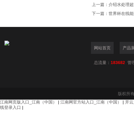
上一篇：
介绍水处理超
下一篇：
世界杯在线能
网站首页
产品
总流量：
183682
管
版权所有
江南网页版入口_江南（中国）
|
江南网官方站入口_江南（中国）
|
开云
线登录入口
|