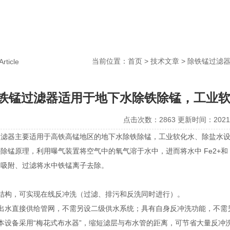
当前位置：
首页
>
技术文章
> 除铁锰过滤
Article
铁锰过滤器适用于地下水除铁除锰，工业
点击次数：2863 更新时间：2021-
过滤器主要适用于高铁高锰地区的地下水除铁除锰，工业软化水、除盐水
除锰原理，利用曝气装置将空气中的氧气溶于水中，进而将水中 Fe2+和 Mn
、吸附、过滤将水中铁锰离子去除。
室结构，可实现在线反冲洗（过滤、排污和反洗同时进行）。
：出水直接供给管网，不需另设二级供水系统；具有自身反冲洗功能，不需
本设备采用“梅花式布水器”，缩短滤层与布水管的距离，可节省大量反冲