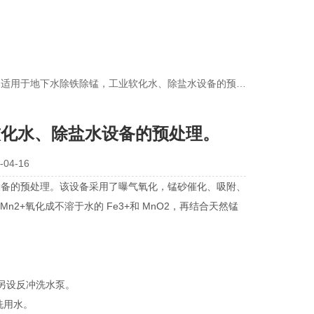
器适用于地下水除铁除锰，工业软化水、除盐水设备的预处理。
软化水、除盐水设备的预处理。
04-16
设备的预处理。该设备采用了曝气氧化，锰砂催化、吸附、
2+氧化成不溶于水的 Fe3+和 MnO2，再结合天然锰
另设反冲洗水泵。
洗用水。