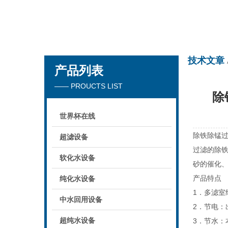
世界杯在线
技术文章
产品列表
—— PROUCTS LIST
除
世界杯在线
除铁除锰
超滤设备
过滤的除铁
软化水设备
砂的催化
产品特点
纯化水设备
1．多滤
中水回用设备
2．节电
超纯水设备
3．节水：