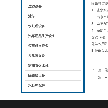
除铁锰过
过滤设备
1、进水水
滤芯
2、出水水
3、系统
水处理设备
4、系统产
汽车用品生产设备
含铁（锰
化学作用
恒压供水设备
时还能以
反渗透设备
家用直饮水机
上一篇：
选
除铁锰设备
下一篇：
水处理配件