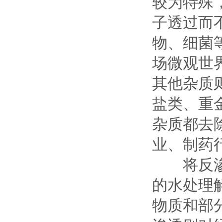
较为特殊
子透过而
物、细菌
场微观世
其他杂质
盐类、重
杂质都去
业、制药
将反渗透
的水处理
物质和部