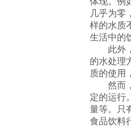
体现。例
几乎为零
样的水质
生活中的
此外，纯
的水处理
质的使用
然而，纯
定的运行
量等。只
食品饮料