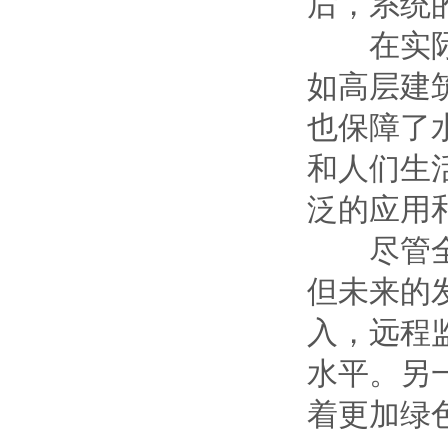
后，系统
在实际应
如高层建
也保障了
和人们生
泛的应用
尽管全自
但未来的
入，远程
水平。另
着更加绿