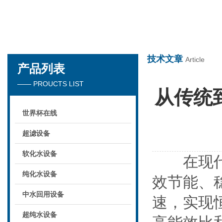
世界杯在线
技术文章
Article
产品列表
—— PROUCTS LIST
从传统
世界杯在线
超滤设备
软化水设备
在现代工
纯化水设备
效节能、
中水回用设备
速，实现
超纯水设备