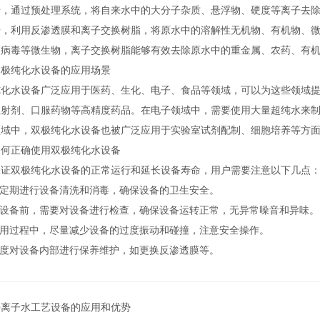
通过预处理系统，将自来水中的大分子杂质、悬浮物、硬度等离子去除
利用反渗透膜和离子交换树脂，将原水中的溶解性无机物、有机物、微
、病毒等微生物，离子交换树脂能够有效去除原水中的重金属、农药、有
纯化水设备的应用场景
水设备广泛应用于医药、生化、电子、食品等领域，可以为这些领域提
注射剂、口服药物等高精度药品。在电子领域中，需要使用大量超纯水来
领域中，双极纯化水设备也被广泛应用于实验室试剂配制、细胞培养等方
正确使用双极纯化水设备
双极纯化水设备的正常运行和延长设备寿命，用户需要注意以下几点
定期进行设备清洗和消毒，确保设备的卫生安全。
设备前，需要对设备进行检查，确保设备运转正常，无异常噪音和异味。
用过程中，尽量减少设备的过度振动和碰撞，注意安全操作。
度对设备内部进行保养维护，如更换反渗透膜等。
去离子水工艺设备的应用和优势