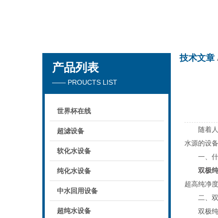
世界杯在线
技术文章
产品列表
—— PROUCTS LIST
世界杯在线
随着人们
超滤设备
水源的设
软化水设备
一、什么
双极
纯化水设备
超高纯净
中水回用设备
二、双极
超纯水设备
双极纯化