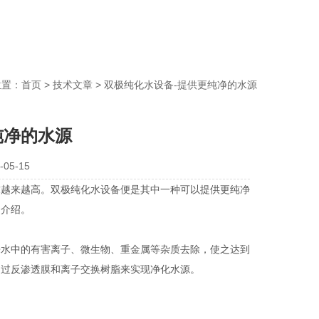
位置：
首页
>
技术文章
> 双极纯化水设备-提供更纯净的水源
纯净的水源
05-15
越来越高。双极纯化水设备便是其中一种可以提供更纯净
细介绍。
来水中的有害离子、微生物、重金属等杂质去除，使之达到
通过反渗透膜和离子交换树脂来实现净化水源。