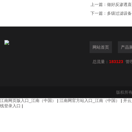
上一篇：
做好反渗透直
下一篇：
多级过滤设备
网站首页
产品
总流量：
183123
管
版权所有
江南网页版入口_江南（中国）
|
江南网官方站入口_江南（中国）
|
开云
线登录入口
|