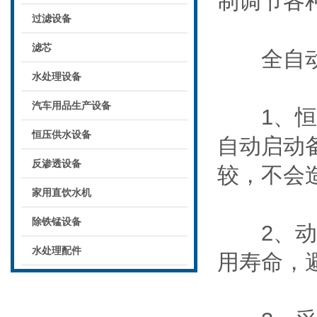
制调节各
过滤设备
滤芯
全自动变
水处理设备
汽车用品生产设备
1、恒压
恒压供水设备
自动启动
反渗透设备
较，不会
家用直饮水机
除铁锰设备
2、动平
水处理配件
用寿命，