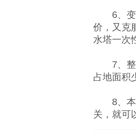
6、变频
价，又克
水塔一次
7、整套
占地面积
8、本设
关，就可