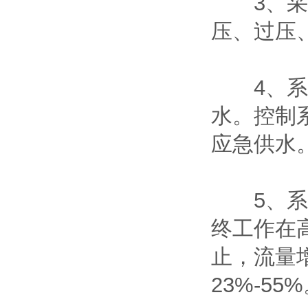
3、采用
压、过压
4、系统
水。控制
应急供水
5、系统
终工作在
止，流量
23%-55