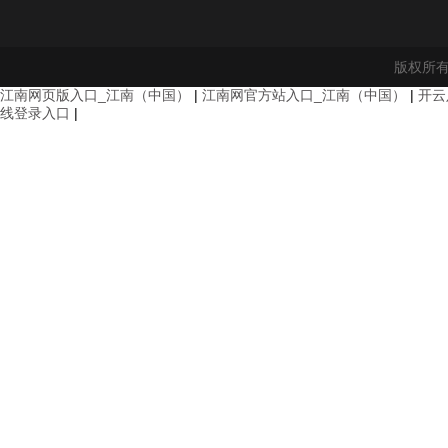
版权所有
江南网页版入口_江南（中国）
|
江南网官方站入口_江南（中国）
|
开云
线登录入口
|