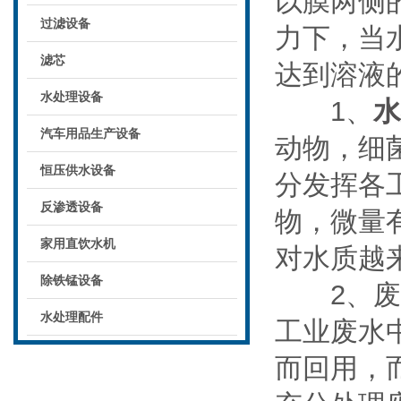
以膜两侧
过滤设备
力下，当
滤芯
达到溶液
水处理设备
1、
水
汽车用品生产设备
动物，细
恒压供水设备
分发挥各
反渗透设备
物，微量
家用直饮水机
对水质越
除铁锰设备
2、废水
水处理配件
工业废水
而回用，