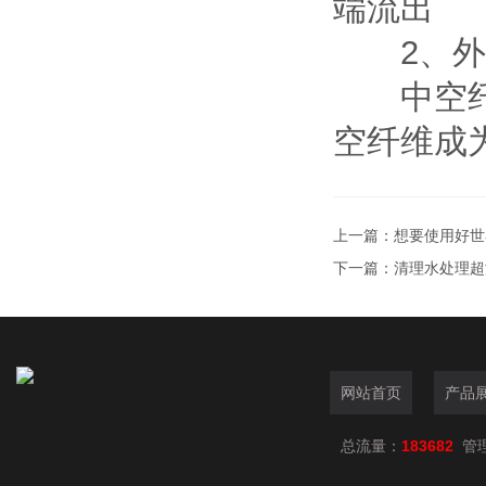
端流出
2、外
中空纤维
空纤维成
上一篇：
想要使用好世
下一篇：
清理水处理超
网站首页
产品
总流量：
183682
管