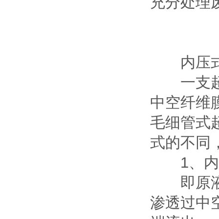
充分处理
内压式和
一支超滤
中空纤维膜
毛细管式
式的不同
1、内
即原液先
渗透过中