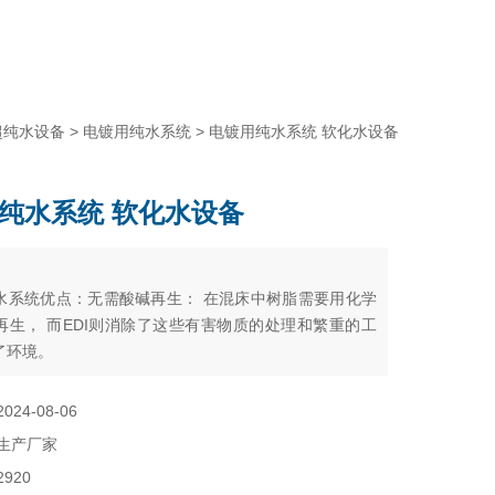
超纯水设备
>
电镀用纯水系统
> 电镀用纯水系统 软化水设备
纯水系统 软化水设备
：
水系统优点：无需酸碱再生： 在混床中树脂需要用化学
再生， 而EDI则消除了这些有害物质的处理和繁重的工
了环境。
2024-08-06
生产厂家
2920