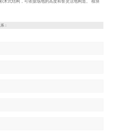
用积木式结构，可依据场地的高度和窨灵活地构造。 模块
联系：