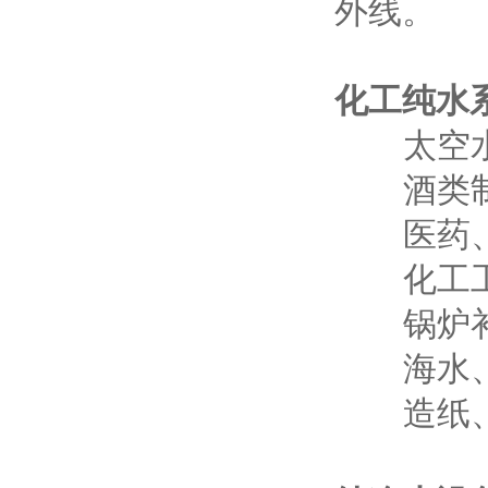
外线。
化工纯水
太空水
酒类制
医药、
化工工
锅炉补
海水、
造纸、电