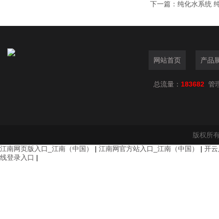
下一篇：
纯化水系统 
网站首页
产品
总流量：
183682
管
版权所有
江南网页版入口_江南（中国）
|
江南网官方站入口_江南（中国）
|
开云
线登录入口
|