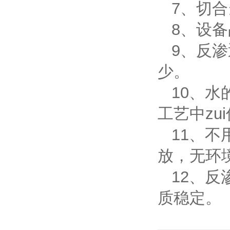
7、切合
8、设
9、反渗
少。
10、水
工艺中z
11、不
放，无
12、反
质稳定。