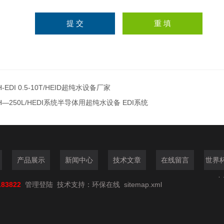
H-EDI 0.5-10T/HEID超纯水设备厂家
H—250L/HEDI系统半导体用超纯水设备 EDI系统
产品展示
新闻中心
技术文章
在线留言
世界
（中
183822
管理登陆
技术支持：
环保在线
sitemap.xml