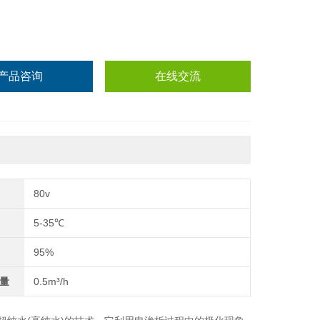
产品咨询
在线交流
80v
5-35℃
95%
量
0.5m³/h