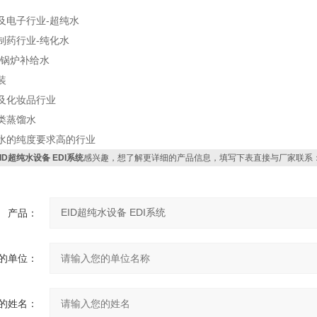
及电子行业-超纯水
制药行业-纯化水
-锅炉补给水
装
及化妆品行业
类蒸馏水
对水的纯度要求高的行业
EID超纯水设备 EDI系统
感兴趣，想了解更详细的产品信息，填写下表直接与厂家联系
产品：
的单位：
的姓名：