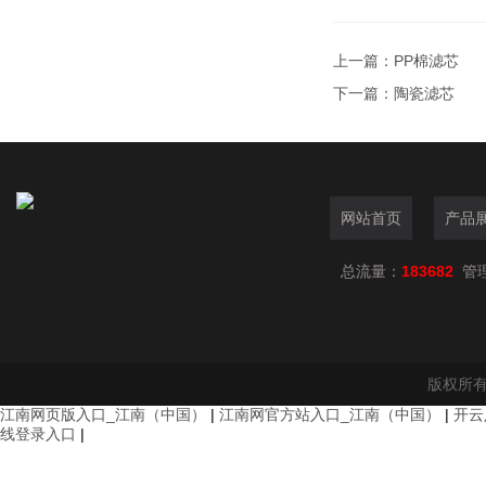
上一篇：
PP棉滤芯
下一篇：
陶瓷滤芯
网站首页
产品
总流量：
183682
管
版权所有
江南网页版入口_江南（中国）
|
江南网官方站入口_江南（中国）
|
开云
线登录入口
|