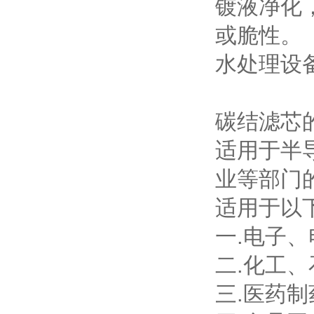
镀液净化
或脆性。
水处理设
碳结滤芯
适用于半
业等部门
适用于以
一.电子
二.化工
三.医药