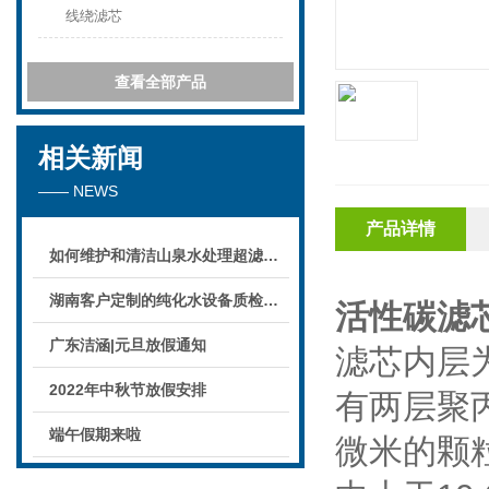
线绕滤芯
查看全部产品
相关新闻
—— NEWS
产品详情
如何维护和清洁山泉水处理超滤系统
湖南客户定制的纯化水设备质检后准备发货！
活性碳滤
广东洁涵|元旦放假通知
滤芯内层
2022年中秋节放假安排
有两层聚
端午假期来啦
微米的颗