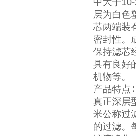
中大于1
层为白色
芯两端装
密封性。
保持滤芯
具有良好
机物等。
产品特点∶
真正深层
米公称过
的过滤。