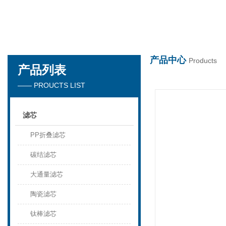
世界杯在线
产品中心
Products
产品列表
—— PROUCTS LIST
滤芯
PP折叠滤芯
碳结滤芯
大通量滤芯
陶瓷滤芯
钛棒滤芯