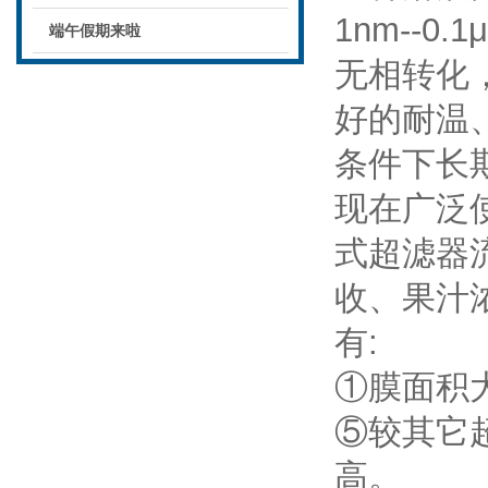
1nm--
端午假期来啦
无相转化
好的耐温、
条件下长期
现在广泛
式超滤器
收、果汁
有:
①膜面积
⑤较其它
高。