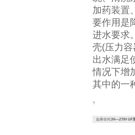
加药装置
要作用是
进水要求
壳(压力
出水满足
情况下增
其中的一
?
如果你对
JH—2T/H 