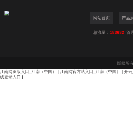
网站首页
产品
总流量：
183682
管
版权所有
江南网页版入口_江南（中国）
|
江南网官方站入口_江南（中国）
|
开云
线登录入口
|