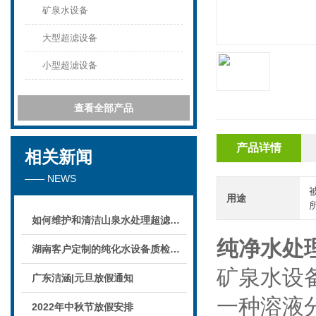
矿泉水设备
大型超滤设备
小型超滤设备
查看全部产品
产品详情
相关新闻
—— NEWS
用途
如何维护和清洁山泉水处理超滤系统
纯净水处
湖南客户定制的纯化水设备质检后准备发货！
矿泉水设
广东洁涵|元旦放假通知
一种溶液分
2022年中秋节放假安排