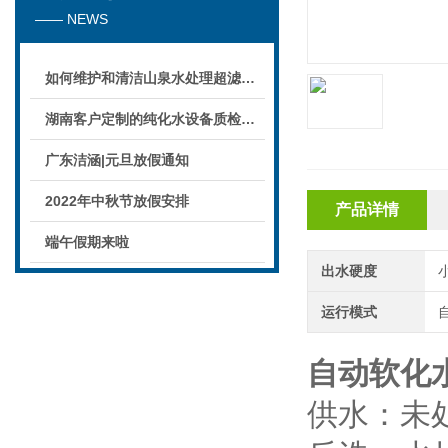
—— NEWS
如何维护和清洁山泉水处理超滤系统
湖南客户定制的纯化水设备质检后准备发货！
广东洁涵|元旦放假通知
2022年中秋节放假安排
产品详情
端午假期来啦
出水硬度
小
运行模式
自动软化
供水：未