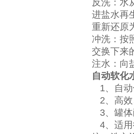
反洗：水
进盐水再生
重新还原
冲洗：按
交换下来
注水：向
自动软化
1、自动
2、高效
3、罐体
4、适用