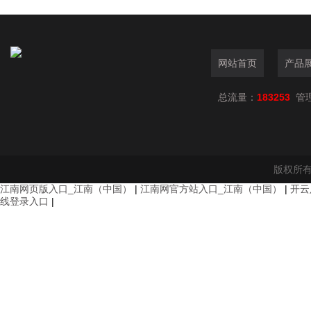
网站首页
产品
总流量：
183253
管
版权所有
江南网页版入口_江南（中国）
|
江南网官方站入口_江南（中国）
|
开云
线登录入口
|