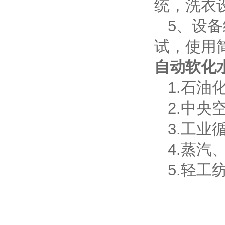
统，洗衣
5、设备
试，使用
自动软化
1.石油
2.中央
3.工业
4.蒸汽
5.轻工