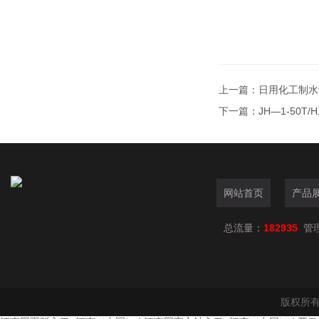
上一篇：
日用化工制水
下一篇：
JH—1-50
网站首页
产品
总流量：
182935
管
版权所有