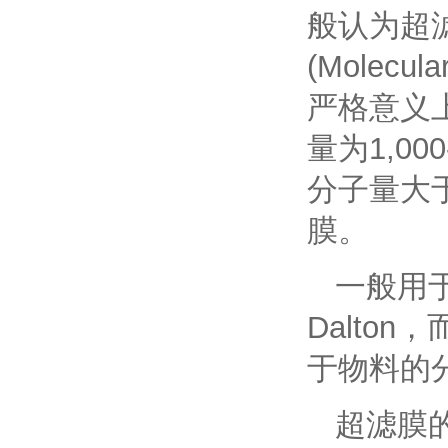
般认为超滤
(Molecula
严格意义上
量为1,00
分子量大于
膜。
一般用于
Dalton
于物料的
超滤膜