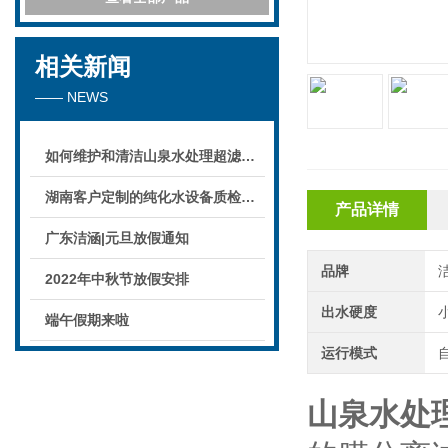
相关新闻
—— NEWS
如何维护和清洁山泉水处理超滤系统
湖南客户定制的纯化水设备质检后准备发货！
产品详情
广东洁涵|元旦放假通知
品牌
2022年中秋节放假安排
出水硬度
小
端午假期来啦
运行模式
山泉水处